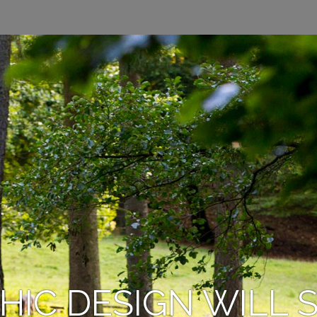
HIC DESIGN WILL