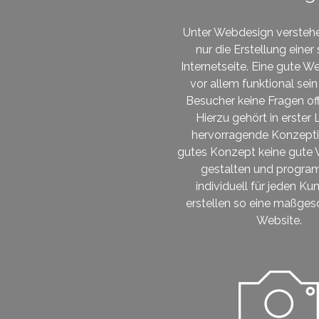
Unter Webdesign verstehe
nur die Erstellung eine
Internetseite. Eine gute W
vor allem funktional se
Besucher keine Fragen off
Hierzu gehört in erster L
hervorragende Konzept
gutes Konzept keine gute 
gestalten und progra
individuell für jeden K
erstellen so eine maßges
Website.