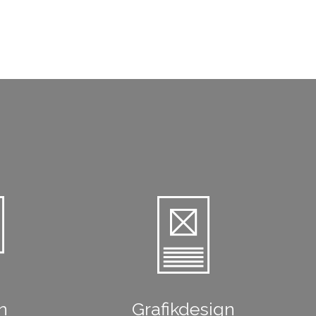
n
Grafikdesign