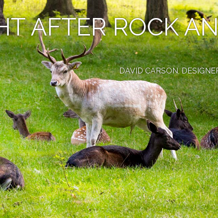
HT AFTER ROCK AN
DAVID CARSON, DESIGNE