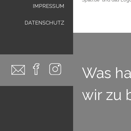
IMPRESSUM
DATENSCHUTZ
Was h
wir zu 