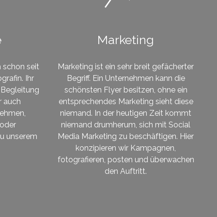
e
Marketing
n schon seit
Marketing ist ein sehr breit gefächerter
rafin. Ihr
Begriff. Ein Unternehmen kann die
 Begleitung
schönsten Flyer besitzen, ohne ein
r auch
entsprechendes Marketing sieht diese
nehmen,
niemand. In der heutigen Zeit kommt
 oder
niemand drumherum, sich mit Social
zu unserem
Media Marketing zu beschäftigen. Hier
konzipieren wir Kampagnen,
fotografieren, posten und überwachen
den Auftritt.