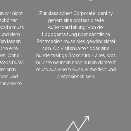
n wir nicht
Zur klassischen Corporate Identity
r schönen
gehört eine professionelle
ebsite muss
Außendarstellung. Von der
in und dem
Logogestaltung über sämtliche
en lassen.
Printmedien muss dies gewährleistet
inie eine
sein. Ob Visitenkarten oder eine
ion. Ohne
hundertseitige Broschüre – alles, was
Website. Wir
Ihr Unternehmen nach außen darstellt,
mmieren
muss aus einem Guss, einheitlich und
unden und
professionell sein.
chneiderte