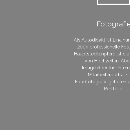
Fotografi
Als Autodidakt ist Lina nu
2009 professionelle Fotog
Hauptsteckenpferd ist die
von Hochzeiten. Abe
Imagebilder für Unter
Mitarbeiterportraits
Foodfotografie gehören 
Portfolio.