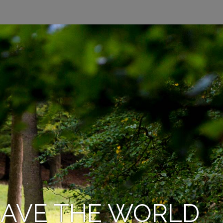
 SAVE THE WORLD